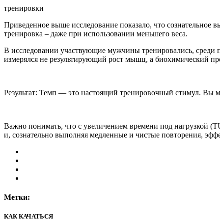
тренировки
Приведенное выше исследование показало, что сознательное в
тренировка – даже при использовании меньшего веса.
В исследовании участвующие мужчины тренировались, среди п
измерялся не результирующий рост мышц, а биохимический пр
Результат: Темп — это настоящий тренировочный стимул. Вы 
Важно понимать, что с увеличением времени под нагрузкой (TU
и, сознательно выполняя медленные и чистые повторения, эфф
Метки:
КАК КАЧАТЬСЯ