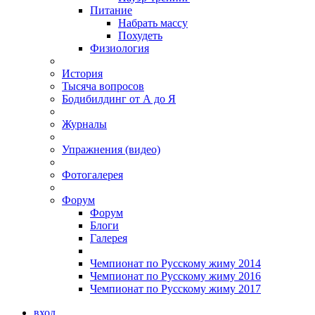
Питание
Набрать массу
Похудеть
Физиология
История
Тысяча вопросов
Бодибилдинг от А до Я
Журналы
Упражнения (видео)
Фотогалерея
Форум
Форум
Блоги
Галерея
Чемпионат по Русскому жиму 2014
Чемпионат по Русскому жиму 2016
Чемпионат по Русскому жиму 2017
вход