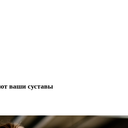
ют ваши суставы