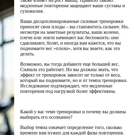
также влияет на рост мышц. Правило таково:
медленные повторения защищают ваши суставы и
сухожилия.
Ваши дисциплинированные силовые тренировки
приносят свои плоды – вы становитесь сильнее. Но,
несмотря на заметные результаты, ваши колени,
плечи или локти начинают вас беспокоить: они
сдавливают, болят, и иногда вам кажется, что вы
поднимаете вес «плохо», хотя вы знаете, как это
делать.
Возможно, вы тогда добавите еще больший вес.
Сначала это работает. Но вы должны знать, что
эффект от тренировок зависит не только от веса,
который вы поднимаете, но и от темпа тренировки.
Исследование подтверждает, что медленные
повторения под нагрузкой более эффективны.
Какой у вас темп тренировки и почему вы должны
выбирать его осознанно?
Выбор темпа означает определение того, сколько
времени вам нужно для каждой фазы повторения.