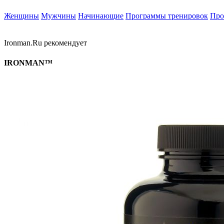
Женщины
Мужчины
Начинающие
Программы тренировок
Про
Ironman.Ru рекомендует
IRONMAN™