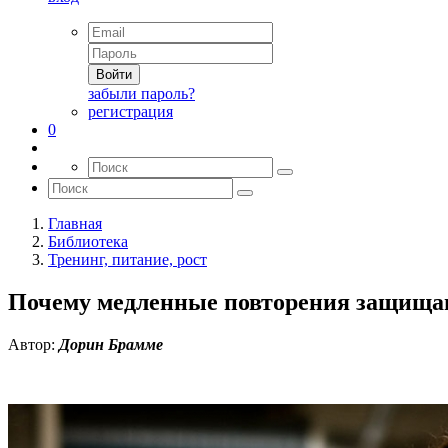
Войти
забыли пароль?
регистрация
0
Главная
Библиотека
Тренинг, питание, рост
Почему медленные повторения защища
Автор:
Дорин Брамме