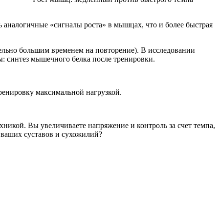
 аналогичные «сигналы роста» в мышцах, что и более быстрая
ельно большим временем на повторение). В исследовании
: синтез мышечного белка после тренировки.
ренировку максимальной нагрузкой.
хникой. Вы увеличиваете напряжение и контроль за счет темпа,
 ваших суставов и сухожилий?