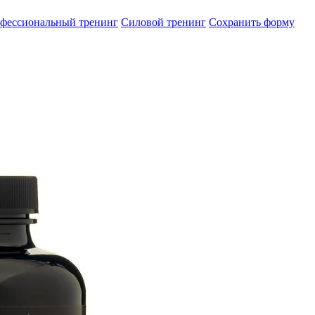
фессиональный тренинг
Силовой тренинг
Сохранить форму