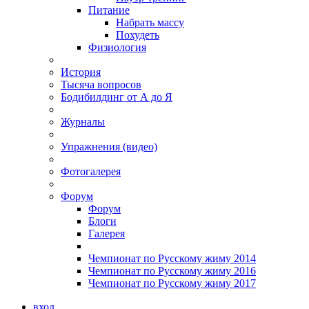
Питание
Набрать массу
Похудеть
Физиология
История
Тысяча вопросов
Бодибилдинг от А до Я
Журналы
Упражнения (видео)
Фотогалерея
Форум
Форум
Блоги
Галерея
Чемпионат по Русскому жиму 2014
Чемпионат по Русскому жиму 2016
Чемпионат по Русскому жиму 2017
вход