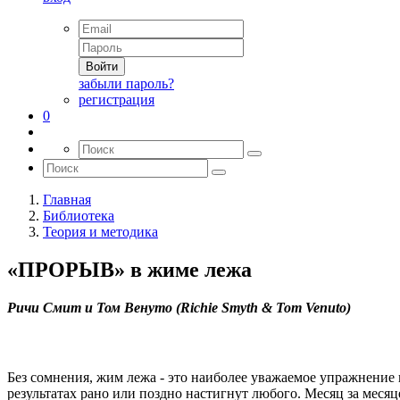
Войти
забыли пароль?
регистрация
0
Главная
Библиотека
Теория и методика
«ПРОРЫВ» в жиме лежа
Ричи Смит и Том Венуто (Richie Smyth & Tom Venuto)
Без сомнения, жим лежа - это наиболее уважаемое упражнение в
результатах рано или поздно настигнут любого. Месяц за месяце