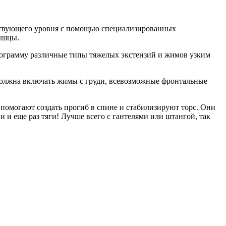
тствующего уровня с помощью специализированных
ышцы.
рограмму различные типы тяжелых экстензий и жимов узким
 должна включать жимы с груди, всевозможные фронтальные
помогают создать прогиб в спине и стабилизируют торс. Они
 и еще раз тяги! Лучше всего с гантелями или штангой, так