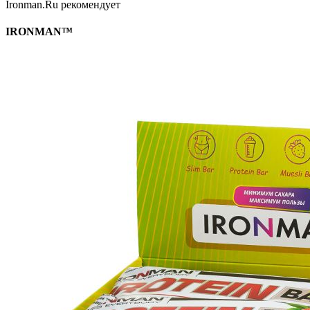
Ironman.Ru рекомендует
IRONMAN™