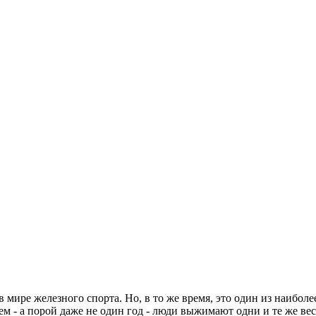
 мире железного спорта. Но, в то же время, это один из наиболе
м - а порой даже не один год - люди выжимают одни и те же веса