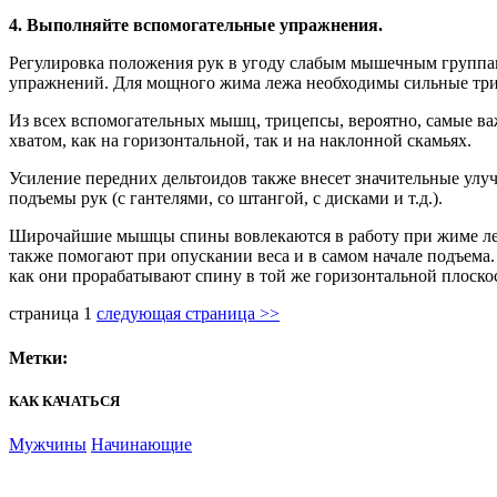
4. Выполняйте вспомогательные упражнения.
Регулировка положения рук в угоду слабым мышечным группам
упражнений. Для мощного жима лежа необходимы сильные три
Из всех вспомогательных мышц, трицепсы, вероятно, самые в
хватом, как на горизонтальной, так и на наклонной скамьях.
Усиление передних дельтоидов также внесет значительные улу
подъемы рук (с гантелями, со штангой, с дисками и т.д.).
Широчайшие мышцы спины вовлекаются в работу при жиме лежа
также помогают при опускании веса и в самом начале подъема. 
как они прорабатывают спину в той же горизонтальной плоскос
страница
1
следующая страница >>
Метки:
КАК КАЧАТЬСЯ
Мужчины
Начинающие