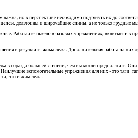
 важна, но в перспективе необходимо подтянуть их до соотве
цепсы, дельтоиды и широчайшие спины, а не только грудные м
ажные. Работайте тяжело в базовых упражнениях, включайте в п
чшения в результаты жима лежа. Дополнительная работа на них
 в гораздо большей степени, чем вы могли предполагать. Они 
Наилучшие вспомогательные упражнения для них - это тяги, тяги
ти, что и жим лежа.