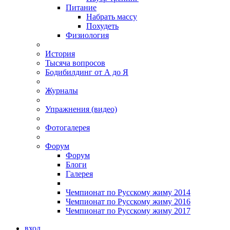
Питание
Набрать массу
Похудеть
Физиология
История
Тысяча вопросов
Бодибилдинг от А до Я
Журналы
Упражнения (видео)
Фотогалерея
Форум
Форум
Блоги
Галерея
Чемпионат по Русскому жиму 2014
Чемпионат по Русскому жиму 2016
Чемпионат по Русскому жиму 2017
вход