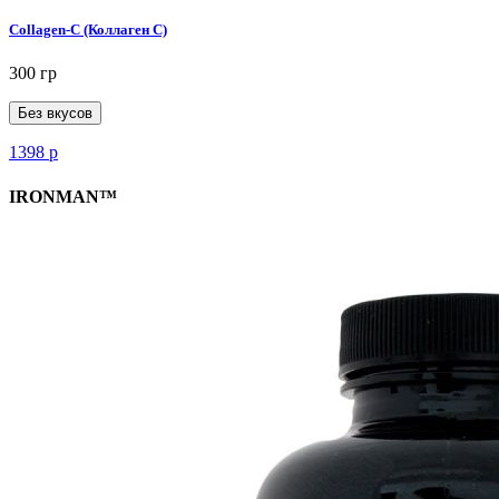
Collagen-C (Коллаген С)
300 гр
Без вкусов
1398
р
IRONMAN™