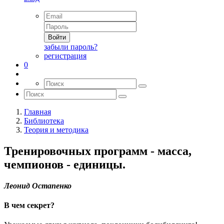
Войти
забыли пароль?
регистрация
0
Главная
Библиотека
Теория и методика
Тренировочных программ - масса,
чемпионов - единицы.
Леонид Остапенко
В чем секрет?