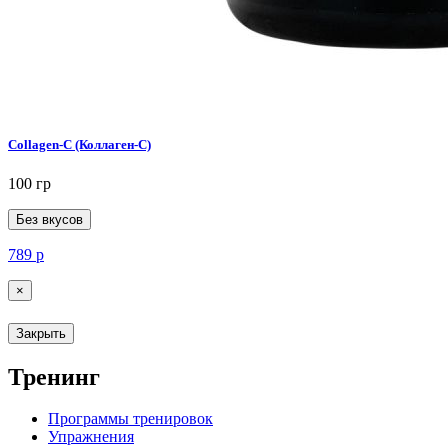
Collagen-C (Коллаген-C)
100 гр
Без вкусов
789
р
×
Закрыть
Тренинг
Программы тренировок
Упражнения