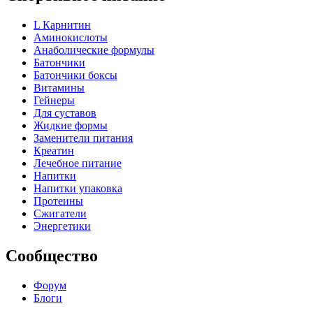
L Карнитин
Аминокислоты
Анаболические формулы
Батончики
Батончики боксы
Витамины
Гейнеры
Для суставов
Жидкие формы
Заменители питания
Креатин
Лечебное питание
Напитки
Напитки упаковка
Протеины
Сжигатели
Энергетики
Сообщество
Форум
Блоги