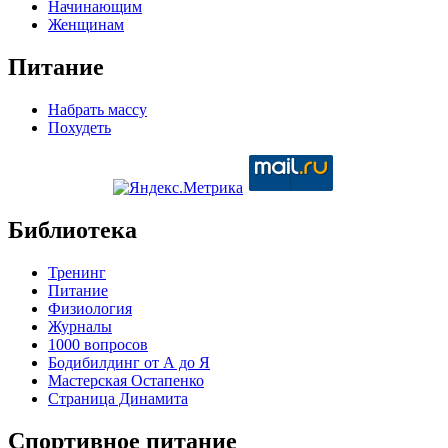
Начинающим
Женщинам
Питание
Набрать массу
Похудеть
Библиотека
Тренинг
Питание
Физиология
Журналы
1000 вопросов
Бодибилдинг от А до Я
Мастерская Остапенко
Страница Динамита
Спортивное питание