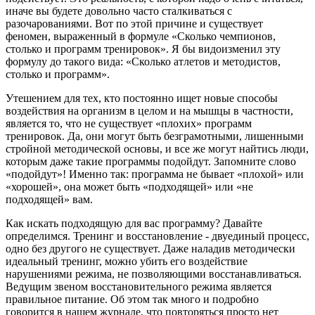
иначе вы будете довольно часто сталкиваться с
разочарованиями. Вот по этой причине и существует
феномен, выраженный в формуле «Сколько чемпионов,
столько и программ тренировок». Я бы видоизменил эту
формулу до такого вида: «Сколько атлетов и методистов,
столько и программ».
Утешением для тех, кто постоянно ищет новые способы
воздействия на организм в целом и на мышцы в частности,
является то, что не существует «плохих» программ
тренировок. Да, они могут быть безграмотными, лишенными
стройной методической основы, и все же могут найтись люди,
которым даже такие программы подойдут. Запомните слово
«подойдут»! Именно так: программа не бывает «плохой» или
«хорошей», она может быть «подходящей» или «не
подходящей» вам.
Как искать подходящую для вас программу? Давайте
определимся. Тренинг и восстановление - двуединый процесс,
одно без другого не существует. Даже наладив методически
идеальный тренинг, можно убить его воздействие
нарушениями режима, не позволяющими восстанавливаться.
Ведущим звеном восстановительного режима является
правильное питание. Об этом так много и подробно
говорится в нашем журнале, что повторяться просто нет