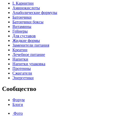
L Карнитин
Аминокислоты
Анаболические формулы
Батончики
Батончики боксы
Витамины
Гейнеры
Для суставов
Жидкие формы
Заменители питания
Креатин
Лечебное питание
Напитки
Напитки упаковка
Протеины
Сжигатели
Энергетики
Сообщество
Форум
Блоги
Фото