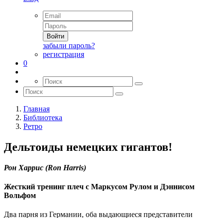
Войти
забыли пароль?
регистрация
0
Главная
Библиотека
Ретро
Дельтоиды немецких гигантов!
Рон Харрис (Ron Harris)
Жесткий тренинг плеч с Маркусом Рулом и Дэннисом
Вольфом
Два парня из Германии, оба выдающиеся представители