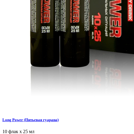
Long Power (Питьевая гуарана)
10 флак х 25 мл