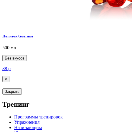
Напиток Guarana
500 мл
Без вкусов
88
р
×
Закрыть
Тренинг
Программы тренировок
Упражнения
Начинающим