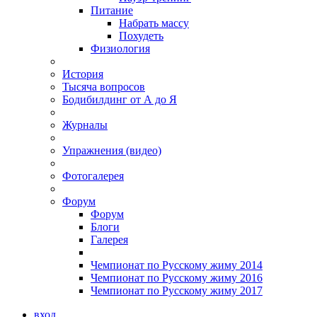
Питание
Набрать массу
Похудеть
Физиология
История
Тысяча вопросов
Бодибилдинг от А до Я
Журналы
Упражнения (видео)
Фотогалерея
Форум
Форум
Блоги
Галерея
Чемпионат по Русскому жиму 2014
Чемпионат по Русскому жиму 2016
Чемпионат по Русскому жиму 2017
вход