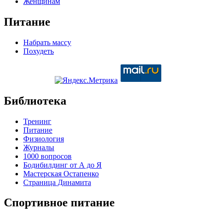
Женщинам
Питание
Набрать массу
Похудеть
Библиотека
Тренинг
Питание
Физиология
Журналы
1000 вопросов
Бодибилдинг от А до Я
Мастерская Остапенко
Страница Динамита
Спортивное питание