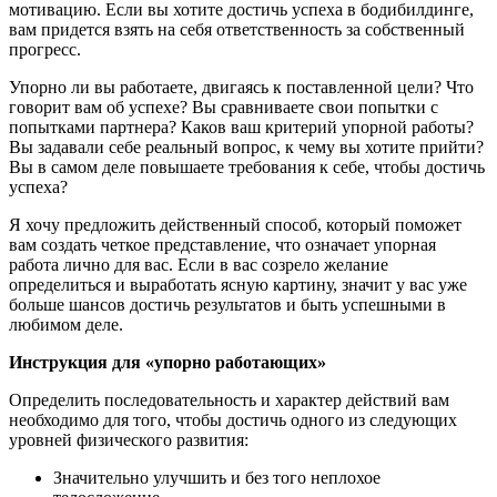
мотивацию. Если вы хотите достичь успеха в бодибилдинге,
вам придется взять на себя ответственность за собственный
прогресс.
Упорно ли вы работаете, двигаясь к поставленной цели? Что
говорит вам об успехе? Вы сравниваете свои попытки с
попытками партнера? Каков ваш критерий упорной работы?
Вы задавали себе реальный вопрос, к чему вы хотите прийти?
Вы в самом деле повышаете требования к себе, чтобы достичь
успеха?
Я хочу предложить действенный способ, который поможет
вам создать четкое представление, что означает упорная
работа лично для вас. Если в вас созрело желание
определиться и выработать ясную картину, значит у вас уже
больше шансов достичь результатов и быть успешными в
любимом деле.
Инструкция для «упорно работающих»
Определить последовательность и характер действий вам
необходимо для того, чтобы достичь одного из следующих
уровней физического развития:
Значительно улучшить и без того неплохое