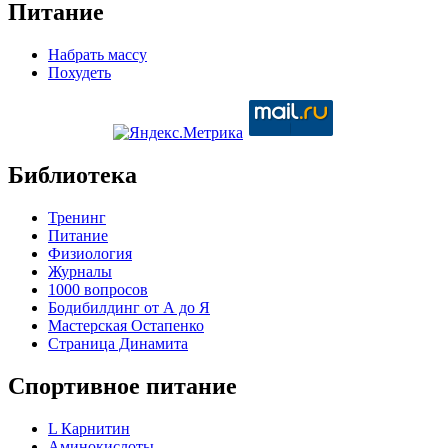
Питание
Набрать массу
Похудеть
Библиотека
Тренинг
Питание
Физиология
Журналы
1000 вопросов
Бодибилдинг от А до Я
Мастерская Остапенко
Страница Динамита
Спортивное питание
L Карнитин
Аминокислоты