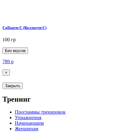
Collagen-C (Коллаген-C)
100 гр
Без вкусов
789
р
×
Закрыть
Тренинг
Программы тренировок
Упражнения
Начинающим
Женщинам