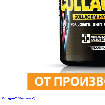
Collagen-C (Коллаген С)