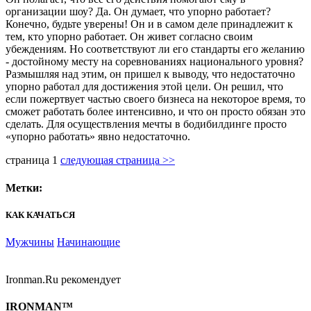
организации шоу? Да. Он думает, что упорно работает?
Конечно, будьте уверены! Он и в самом деле принадлежит к
тем, кто упорно работает. Он живет согласно своим
убеждениям. Но соответствуют ли его стандарты его желанию
- достойному месту на соревнованиях национального уровня?
Размышляя над этим, он пришел к выводу, что недостаточно
упорно работал для достижения этой цели. Он решил, что
если пожертвует частью своего бизнеса на некоторое время, то
сможет работать более интенсивно, и что он просто обязан это
сделать. Для осуществления мечты в бодибилдинге просто
«упорно работать» явно недостаточно.
страница
1
следующая страница >>
Метки:
КАК КАЧАТЬСЯ
Мужчины
Начинающие
Ironman.Ru рекомендует
IRONMAN™