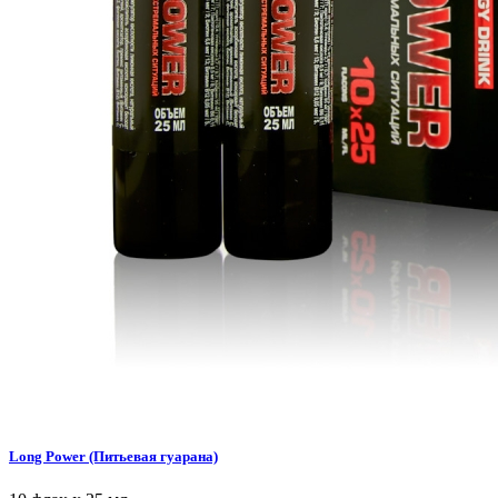
Long Power (Питьевая гуарана)