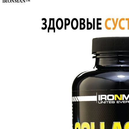
IRONMAN™