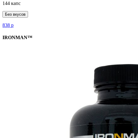
144 капс
Без вкусов
838
р
IRONMAN™