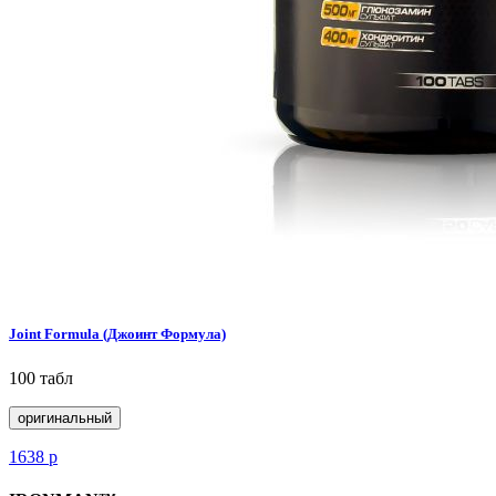
Joint Formula (Джоинт Формула)
100 табл
оригинальный
1638
р