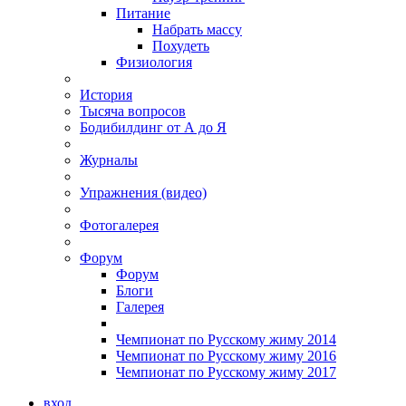
Питание
Набрать массу
Похудеть
Физиология
История
Тысяча вопросов
Бодибилдинг от А до Я
Журналы
Упражнения (видео)
Фотогалерея
Форум
Форум
Блоги
Галерея
Чемпионат по Русскому жиму 2014
Чемпионат по Русскому жиму 2016
Чемпионат по Русскому жиму 2017
вход