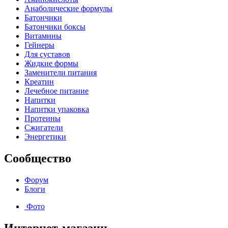
Анаболические формулы
Батончики
Батончики боксы
Витамины
Гейнеры
Для суставов
Жидкие формы
Заменители питания
Креатин
Лечебное питание
Напитки
Напитки упаковка
Протеины
Сжигатели
Энергетики
Сообщество
Форум
Блоги
Фото
Интернет-магазин