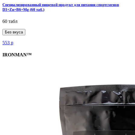
Специализированный пищевой продукт для питания спортсменов
D3+Zn+B6+Mg (60 таб.)
60 табл
Без вкуса
553
р
IRONMAN™