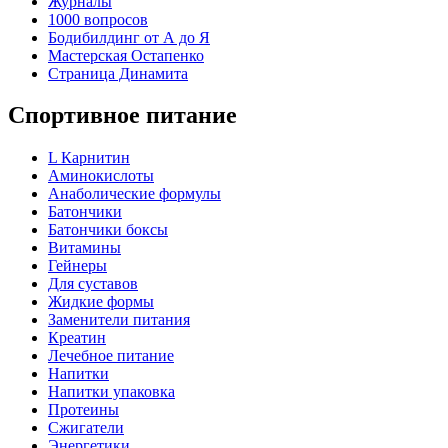
Журналы
1000 вопросов
Бодибилдинг от А до Я
Мастерская Остапенко
Страница Динамита
Спортивное питание
L Карнитин
Аминокислоты
Анаболические формулы
Батончики
Батончики боксы
Витамины
Гейнеры
Для суставов
Жидкие формы
Заменители питания
Креатин
Лечебное питание
Напитки
Напитки упаковка
Протеины
Сжигатели
Энергетики