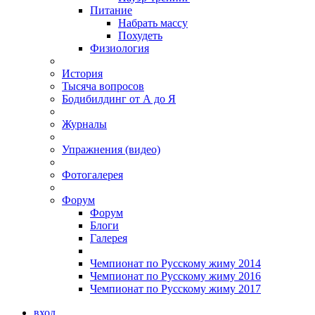
Питание
Набрать массу
Похудеть
Физиология
История
Тысяча вопросов
Бодибилдинг от А до Я
Журналы
Упражнения (видео)
Фотогалерея
Форум
Форум
Блоги
Галерея
Чемпионат по Русскому жиму 2014
Чемпионат по Русскому жиму 2016
Чемпионат по Русскому жиму 2017
вход