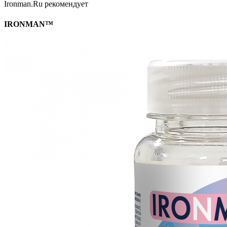
Ironman.Ru рекомендует
IRONMAN™