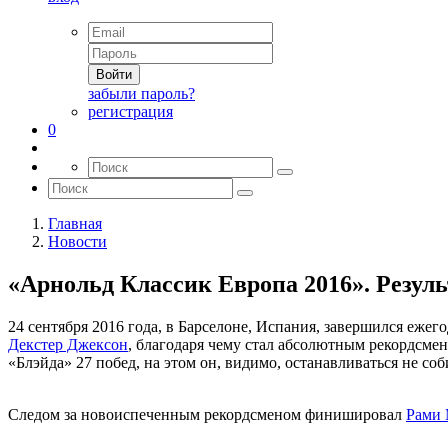
Войти
забыли пароль?
регистрация
0
Главная
Новости
«Арнольд Классик Европа 2016». Резул
24 сентября 2016 года, в Барселоне, Испания, завершился еж
Декстер Джексон
, благодаря чему стал абсолютным рекордсмен
«Блэйда» 27 побед, на этом он, видимо, останавливаться не соб
Следом за новоиспеченным рекордсменом финишировал
Рами 