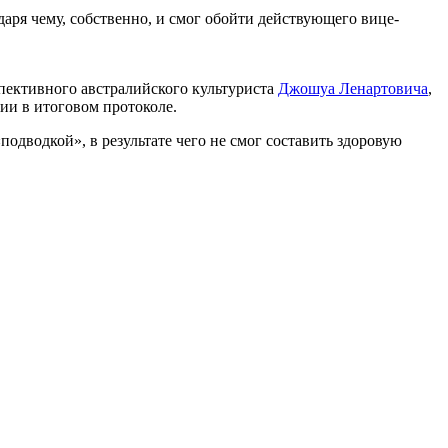
аря чему, собственно, и смог обойти действующего вице-
пективного австралийского культуриста
Джошуа Ленартовича
,
ции в итоговом протоколе.
«подводкой», в результате чего не смог составить здоровую