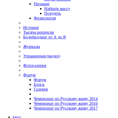
Питание
Набрать массу
Похудеть
Физиология
История
Тысяча вопросов
Бодибилдинг от А до Я
Журналы
Упражнения (видео)
Фотогалерея
Форум
Форум
Блоги
Галерея
Чемпионат по Русскому жиму 2014
Чемпионат по Русскому жиму 2016
Чемпионат по Русскому жиму 2017
вход