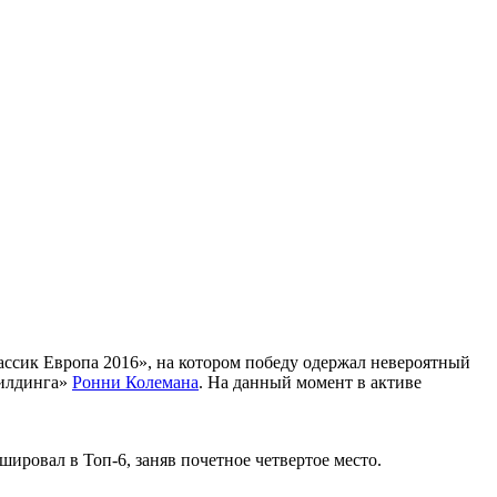
ассик Европа 2016», на котором победу одержал невероятный
билдинга»
Ронни Колемана
. На данный момент в активе
шировал в Топ-6, заняв почетное четвертое место.