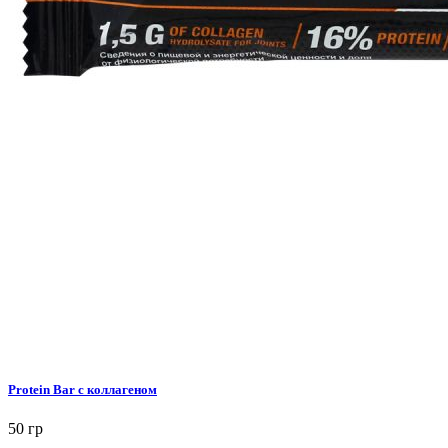
Protein Bar с коллагеном
50 гр