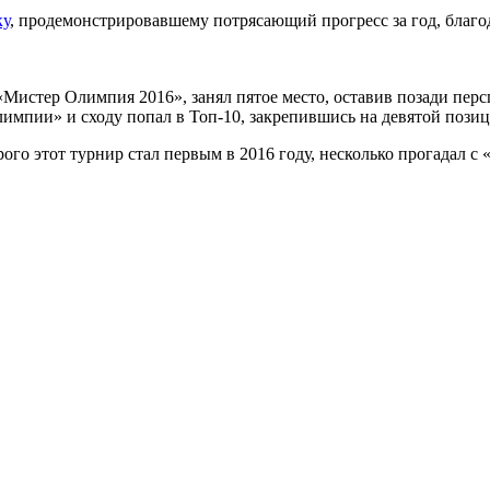
ку
, продемонстрировавшему потрясающий прогресс за год, благод
истер Олимпия 2016», занял пятое место, оставив позади перс
Олимпии» и сходу попал в Топ-10, закрепившись на девятой пози
орого этот турнир стал первым в 2016 году, несколько прогадал с 