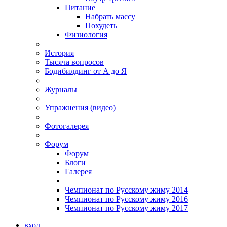
Питание
Набрать массу
Похудеть
Физиология
История
Тысяча вопросов
Бодибилдинг от А до Я
Журналы
Упражнения (видео)
Фотогалерея
Форум
Форум
Блоги
Галерея
Чемпионат по Русскому жиму 2014
Чемпионат по Русскому жиму 2016
Чемпионат по Русскому жиму 2017
вход