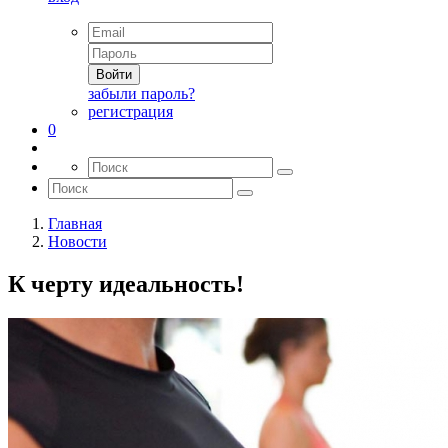
Войти
забыли пароль?
регистрация
0
Главная
Новости
К черту идеальность!