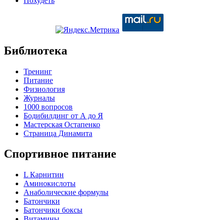
Похудеть
Библиотека
Тренинг
Питание
Физиология
Журналы
1000 вопросов
Бодибилдинг от А до Я
Мастерская Остапенко
Страница Динамита
Спортивное питание
L Карнитин
Аминокислоты
Анаболические формулы
Батончики
Батончики боксы
Витамины