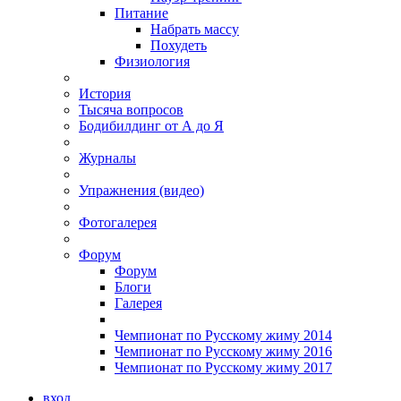
Питание
Набрать массу
Похудеть
Физиология
История
Тысяча вопросов
Бодибилдинг от А до Я
Журналы
Упражнения (видео)
Фотогалерея
Форум
Форум
Блоги
Галерея
Чемпионат по Русскому жиму 2014
Чемпионат по Русскому жиму 2016
Чемпионат по Русскому жиму 2017
вход