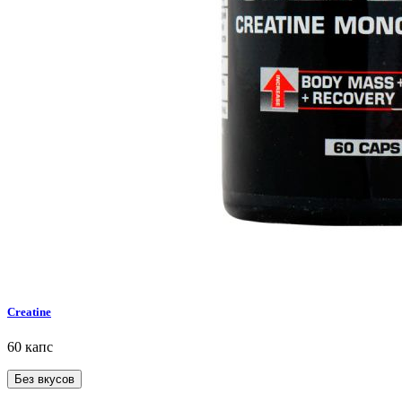
Creatine
60 капс
Без вкусов