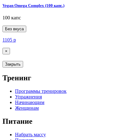
Vegan Omega Complex (100 капс.)
100 капс
Без вкуса
1105
р
×
Закрыть
Тренинг
Программы тренировок
Упражнения
Начинающим
Женщинам
Питание
Набрать массу