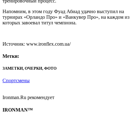
тренировочный процесс.
Напомним, в этом году Фуад Абиад удачно выступил на
турнирах «Орландо Про» и «Ванкувер Про», на каждом из
которых завоевал титул чемпиона.
Источник: www.ironflex.com.ua/
Метки:
ЗАМЕТКИ, ОЧЕРКИ, ФОТО
Спортсмены
Ironman.Ru рекомендует
IRONMAN™