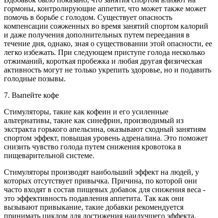
гормоны, контролирующие аппетит, что может также может
помочь в борьбе с голодом. Существует опасность
компенсации сожженных во время занятий спортом калорий
и даже получения дополнительных путем переедания в
течение дня, однако, зная о существовании этой опасности, ее
легко избежать. При следующем приступе голода несколько
отжиманий, короткая пробежка и любая другая физическая
активность могут не только укрепить здоровье, но и подавить
голодные позывы.
7. Выпейте кофе
Стимуляторы, такие как кофеин и его усиленные
альтернативы, такие как синефрин, производимый из
экстракта горького апельсина, оказывают сходный занятиям
спортом эффект, повышая уровень адреналина. Это поможет
снизить чувство голода путем снижения кровотока в
пищеварительной системе.
Стимуляторы производят наибольший эффект на людей, у
которых отсутствует привычка. Причина, по которой они
часто входят в состав пищевых добавок для снижения веса -
это эффективность подавления аппетита. Так как они
вызывают привыкание, такие добавки рекомендуется
принимать циклом для достижения наилучшего эффекта.