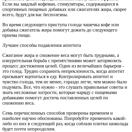
Если вы заядлый кофеман, стимуляторы, содержащиеся в
спортивных пищевых добавках или сжигателях жира, скорее
всего, будут для вас бесполезны.
Во время следующего приступа голода чашечка кофе или
добавка сжигатель жира помогут дожить до следующего
приема пищи.
Лучшие способы подавления аппетита
Сжигание жира и снижение веса могут быть трудными, а
изнурительная борьба с препятствиями может затормозить
процесс достижения целей. Один из величайших барьеров -
это голод. Трудно сохранить непреклонность, когда аппетит
призывает вцепиться в еду. Контролировать аппетит и
чувство голода, тем не менее, гораздо легче, чем можно было
подумать. Все, что нужно - это слушать правильные советы и
знать несложные хитрости, которые наряду с пищевыми
добавками помогут достичь поставленных целей по
снижению веса.
Семь перечисленных способов проверены временем и
наиболее научно обоснованы. Попробуйте применить какой-
либо из них в следующий раз, когда соблазн плитки шоколада
будет почти непреодолим.