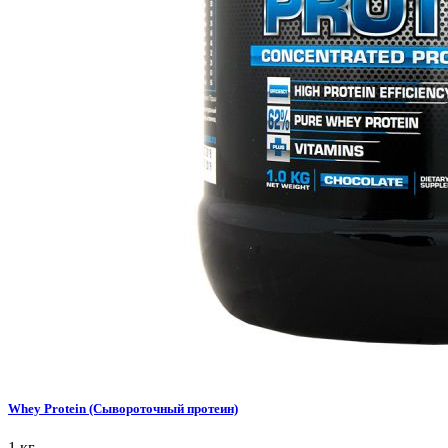
Whey Protein (Сывороточный протеин)
1 кг