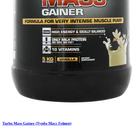
Turbo Mass Gainer (Турбо Масс Гейнер)