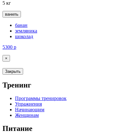
5 кг
ваниль
банан
земляника
шоколад
5300
р
×
Закрыть
Тренинг
Программы тренировок
Упражнения
Начинающим
Женщинам
Питание