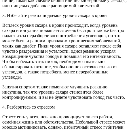
пищи, такой как свежие овощи или цельнозерновые углеводы,
или пищевых добавок с растворимой клетчаткой.
3. Избегайте резких подъемов уровня сахара в крови
Всплеск уровня сахара в крови происходит, когда уровень
сахара и инсулина повышается очень быстро и так же быстро
падает из-за неразборчивого потребления углеводов, но это
может быть и ранним признаком хронических заболеваний,
таких как диабет. Пики уровня сахара оставляют после себя
чувство раздражения и усталости, одновременно ускоряя
возвращение чувства голода и повышая его интенсивность.
Чтобы избежать этих пиков, необходимо тщательно
сбалансировать питание, чтобы оно не состояло только из
углеводов, а также потреблять менее переработанные
углеводы.
Занятия спортом также помогают улучшить реакцию
инсулина, так что уровень сахара становится более
контролируемым, и вы не будете чувствовать голод так часто.
4. Разберитесь со стрессом
Стресс есть у всех, неважно провоцирует ли его работа,
семейная жизнь или обстоятельства. Небольшой стресс может
хорошо мотивировать, однако, избыточный стресс губителен