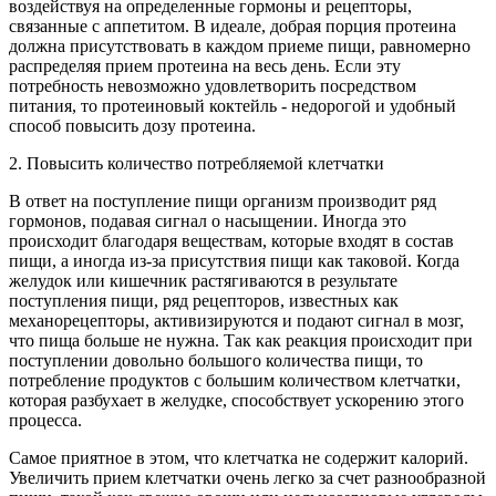
воздействуя на определенные гормоны и рецепторы,
связанные с аппетитом. В идеале, добрая порция протеина
должна присутствовать в каждом приеме пищи, равномерно
распределяя прием протеина на весь день. Если эту
потребность невозможно удовлетворить посредством
питания, то протеиновый коктейль - недорогой и удобный
способ повысить дозу протеина.
2. Повысить количество потребляемой клетчатки
В ответ на поступление пищи организм производит ряд
гормонов, подавая сигнал о насыщении. Иногда это
происходит благодаря веществам, которые входят в состав
пищи, а иногда из-за присутствия пищи как таковой. Когда
желудок или кишечник растягиваются в результате
поступления пищи, ряд рецепторов, известных как
механорецепторы, активизируются и подают сигнал в мозг,
что пища больше не нужна. Так как реакция происходит при
поступлении довольно большого количества пищи, то
потребление продуктов с большим количеством клетчатки,
которая разбухает в желудке, способствует ускорению этого
процесса.
Самое приятное в этом, что клетчатка не содержит калорий.
Увеличить прием клетчатки очень легко за счет разнообразной