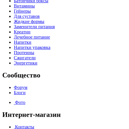
Батончики боксы
Витамины
Гейнеры
Для суставов
Жидкие формы
Заменители питания
Креатин
Лечебное питание
Напитки
Напитки упаковка
Протеины
Сжигатели
Энергетики
Сообщество
Форум
Блоги
Фото
Интернет-магазин
Контакты