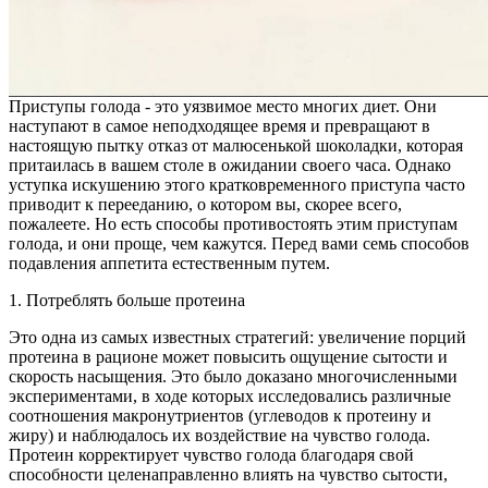
Приступы голода - это уязвимое место многих диет. Они
наступают в самое неподходящее время и превращают в
настоящую пытку отказ от малюсенькой шоколадки, которая
притаилась в вашем столе в ожидании своего часа. Однако
уступка искушению этого кратковременного приступа часто
приводит к перееданию, о котором вы, скорее всего,
пожалеете. Но есть способы противостоять этим приступам
голода, и они проще, чем кажутся. Перед вами семь способов
подавления аппетита естественным путем.
1. Потреблять больше протеина
Это одна из самых известных стратегий: увеличение порций
протеина в рационе может повысить ощущение сытости и
скорость насыщения. Это было доказано многочисленными
экспериментами, в ходе которых исследовались различные
соотношения макронутриентов (углеводов к протеину и
жиру) и наблюдалось их воздействие на чувство голода.
Протеин корректирует чувство голода благодаря свой
способности целенаправленно влиять на чувство сытости,