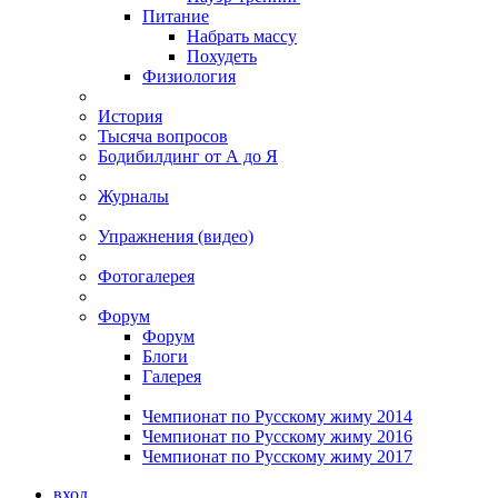
Питание
Набрать массу
Похудеть
Физиология
История
Тысяча вопросов
Бодибилдинг от А до Я
Журналы
Упражнения (видео)
Фотогалерея
Форум
Форум
Блоги
Галерея
Чемпионат по Русскому жиму 2014
Чемпионат по Русскому жиму 2016
Чемпионат по Русскому жиму 2017
вход