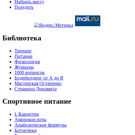
Набрать массу
Похудеть
Библиотека
Тренинг
Питание
Физиология
Журналы
1000 вопросов
Бодибилдинг от А до Я
Мастерская Остапенко
Страница Динамита
Спортивное питание
L Карнитин
Аминокислоты
Анаболические формулы
Батончики