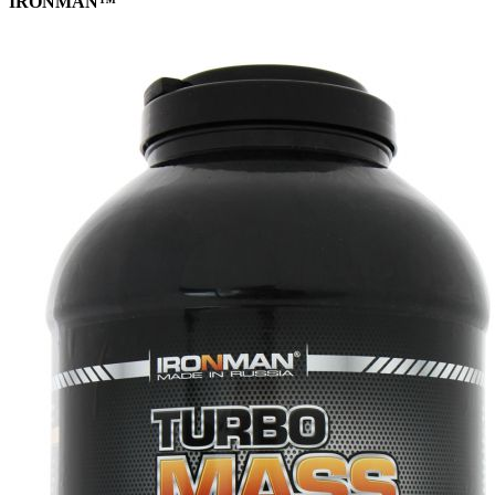
IRONMAN™