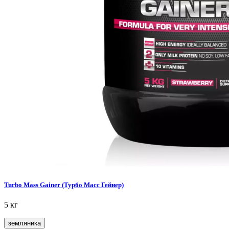
Turbo Mass Gainer (Турбо Масс Гейнер)
5 кг
земляника