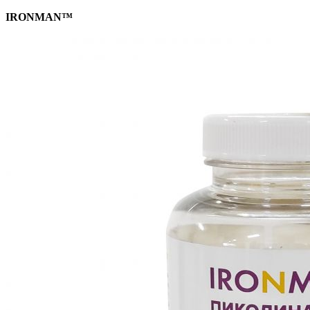
IRONMAN™