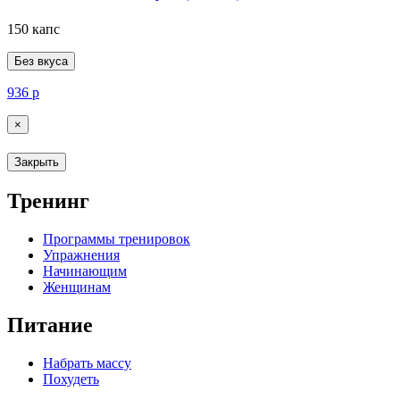
150 капс
Без вкуса
936
р
×
Закрыть
Тренинг
Программы тренировок
Упражнения
Начинающим
Женщинам
Питание
Набрать массу
Похудеть