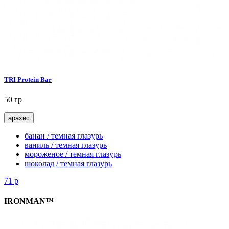
TRI Protein Bar
50 гр
арахис
банан / темная глазурь
ваниль / темная глазурь
мороженое / темная глазурь
шоколад / темная глазурь
71
р
IRONMAN™