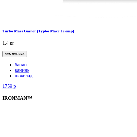
Turbo Mass Gainer (Турбо Масс Гейнер)
1,4 кг
земляника
банан
ваниль
шоколад
1759
р
IRONMAN™