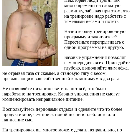
Некоторые люди тратят так
много времени на сложную
разминку, забывая при этом, что
на тренировке надо работать с
тяжёлыми весами и потеть.
Начните одну тренировочную
программу и закончите её.
Перестаньте перепрыгивать с
одной программы на другую.
Базовые упражнения позволят
вам опередить всех. Приседайте
глубоко, выполняйте жим лёжа,
не отрывая таза от скамьи, а становую тягу с весом,
превышающим ваш собственный как минимум в два раза.
Не позволяйте питанию свети на нет всё, что было
наработано на тренировке. Кардио упражнения не смогут
компенсировать неправильное питание.
Воспользуйтесь периодами отдыха и сделайте что-то более
продуктивное, чем поиск новой песни в плейлисте или
написание смс.
На тренировках вы многое можете делать неправильно, но