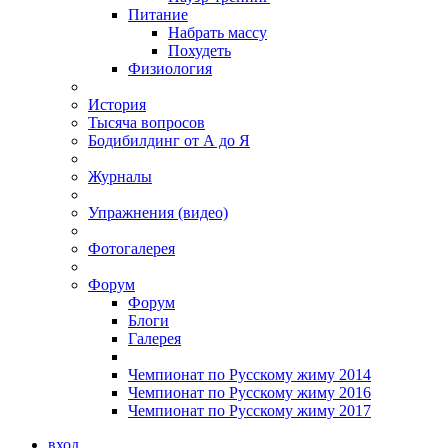
Питание
Набрать массу
Похудеть
Физиология
История
Тысяча вопросов
Бодибилдинг от А до Я
Журналы
Упражнения (видео)
Фотогалерея
Форум
Форум
Блоги
Галерея
Чемпионат по Русскому жиму 2014
Чемпионат по Русскому жиму 2016
Чемпионат по Русскому жиму 2017
вход