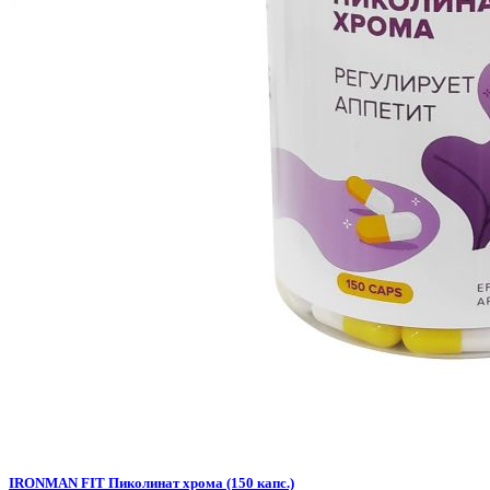
IRONMAN FIT Пиколинат хрома (150 капс.)