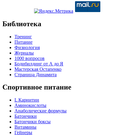
Библиотека
Тренинг
Питание
Физиология
Журналы
1000 вопросов
Бодибилдинг от А до Я
Мастерская Остапенко
Страница Динамита
Спортивное питание
L Карнитин
Аминокислоты
Анаболические формулы
Батончики
Батончики боксы
Витамины
Гейнеры