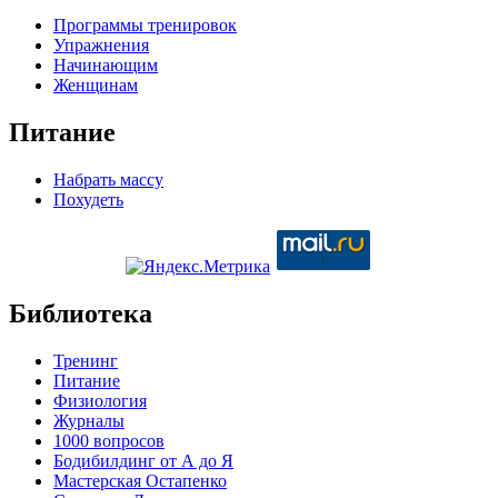
Программы тренировок
Упражнения
Начинающим
Женщинам
Питание
Набрать массу
Похудеть
Библиотека
Тренинг
Питание
Физиология
Журналы
1000 вопросов
Бодибилдинг от А до Я
Мастерская Остапенко