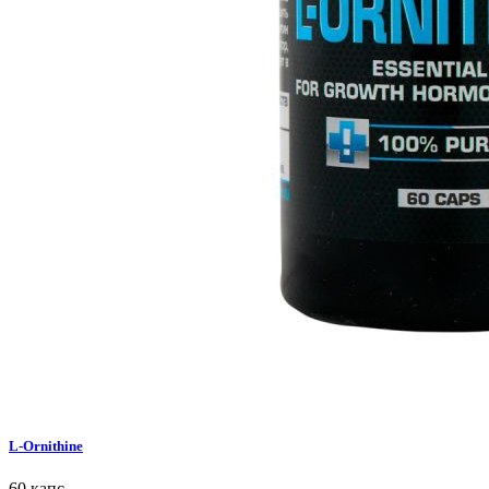
L-Ornithine
60 капс