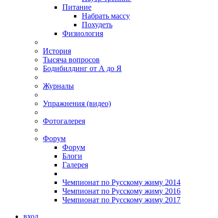
Питание
Набрать массу
Похудеть
Физиология
История
Тысяча вопросов
Бодибилдинг от А до Я
Журналы
Упражнения (видео)
Фотогалерея
Форум
Форум
Блоги
Галерея
Чемпионат по Русскому жиму 2014
Чемпионат по Русскому жиму 2016
Чемпионат по Русскому жиму 2017
вход