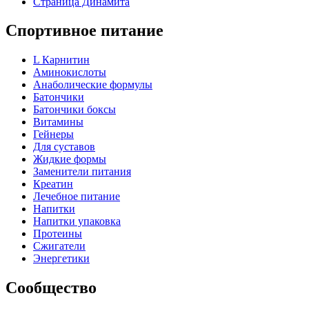
Страница Динамита
Спортивное питание
L Карнитин
Аминокислоты
Анаболические формулы
Батончики
Батончики боксы
Витамины
Гейнеры
Для суставов
Жидкие формы
Заменители питания
Креатин
Лечебное питание
Напитки
Напитки упаковка
Протеины
Сжигатели
Энергетики
Сообщество