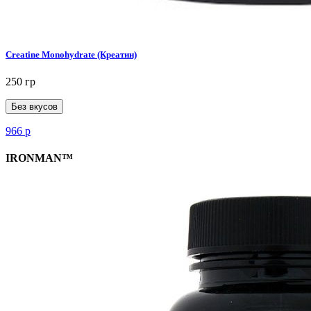
Creatine Monohydrate (Креатин)
250 гр
Без вкусов
966
р
IRONMAN™