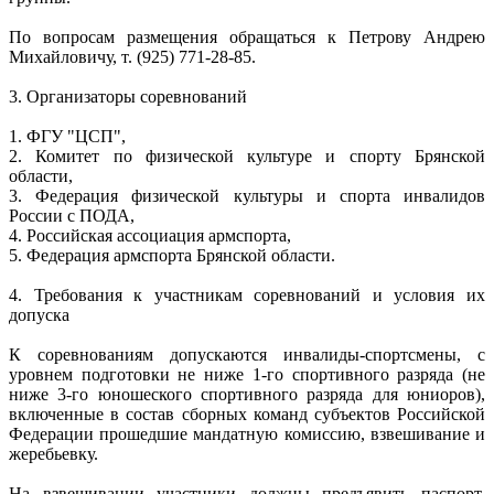
По вопросам размещения обращаться к Петрову Андрею
Михайловичу, т. (925) 771-28-85.
3. Организаторы соревнований
1. ФГУ "ЦСП",
2. Комитет по физической культуре и спорту Брянской
области,
3. Федерация физической культуры и спорта инвалидов
России с ПОДА,
4. Российская ассоциация армспорта,
5. Федерация армспорта Брянской области.
4. Требования к участникам соревнований и условия их
допуска
К соревнованиям допускаются инвалиды-спортсмены, с
уровнем подготовки не ниже 1-го спортивного разряда (не
ниже 3-го юношеского спортивного разряда для юниоров),
включенные в состав сборных команд субъектов Российской
Федерации прошедшие мандатную комиссию, взвешивание и
жеребьевку.
На взвешивании участники должны предъявить паспорт,