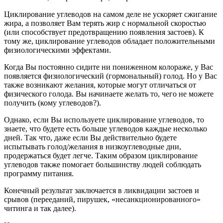
Циклирование углеводов на самом деле не ускоряет сжигание
жира, а позволяет Вам терять жир с нормальной скоростью
(или способствует предотвращению появления застоев). К
тому же, циклирование углеводов обладает положительными
физиологическими эффектами.
Когда Вы постоянно сидите ни пониженном колораже, у Вас
появляется физиологический (гормональный) голод. Но у Вас
также возникают желания, которые могут отличаться от
физического голода. Вы начинаете желать то, чего не можете
получить (кому углеводов?).
Однако, если Вы используете циклирование углеводов, то
знаете, что будете есть больше углеводов каждые несколько
дней. Так что, даже если Вы действительно будете
испытывать голод/желания в низкоуглеводные дни,
продержаться будет легче. Таким образом циклирование
углеводов также помогает большинству людей соблюдать
программу питания.
Конечный результат заключается в ликвидации застоев и
срывов (перееданий, пирушек, «несанкционированного»
читинга и так далее).