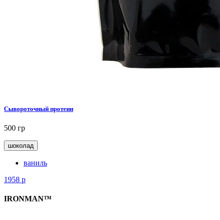
Сывороточный протеин
500 гр
шоколад
ваниль
1958
р
IRONMAN™