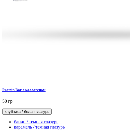
Protein Bar с коллагеном
50 гр
клубника / белая глазурь
банан / темная глазурь
карамель / темная глазурь