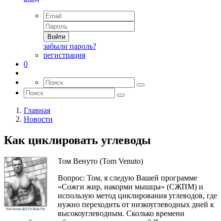
Войти
забыли пароль?
регистрация
0
Главная
Новости
Как циклировать углеводы
Том Венуто (Tom Venuto)
Вопрос: Том, я следую Вашей программе
«Сожги жир, накорми мышцы» (СЖПМ) и
использую метод циклирования углеводов, где
нужно переходить от низкоуглеводных дней к
высокоуглеводным. Сколько времени