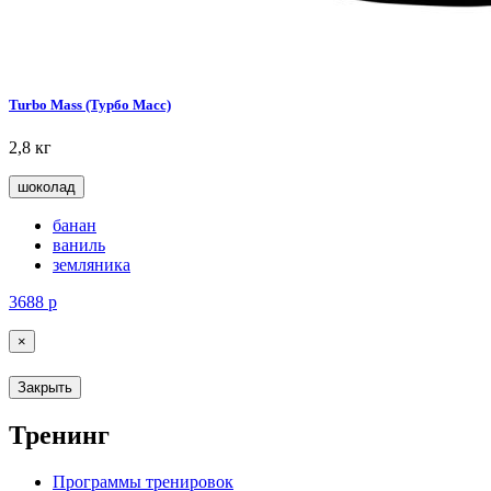
Turbo Mass (Турбо Масс)
2,8 кг
шоколад
банан
ваниль
земляника
3688
р
×
Закрыть
Тренинг
Программы тренировок