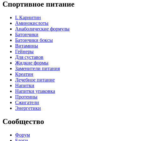
Спортивное питание
L Карнитин
Аминокислоты
Анаболические формулы
Батончики
Батончики боксы
Витамины
Гейнеры
Для суставов
Жидкие формы
Заменители питания
Креатин
Лечебное питание
Напитки
Напитки упаковка
Протеины
Сжигатели
Энергетики
Сообщество
Форум
Блоги