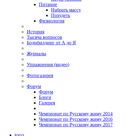
Питание
Набрать массу
Похудеть
Физиология
История
Тысяча вопросов
Бодибилдинг от А до Я
Журналы
Упражнения (видео)
Фотогалерея
Форум
Форум
Блоги
Галерея
Чемпионат по Русскому жиму 2014
Чемпионат по Русскому жиму 2016
Чемпионат по Русскому жиму 2017
вход