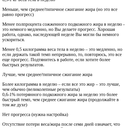
Меньше, чем среднее/типичное сжигание жира (но это все
равно прогресс)
Менее полпроцента сожженного подкожного жира в неделю -
это немного медленно, но Вы делаете прогресс. Хорошая
работа, однако, наследующей неделе Вы могли бы немного
ускориться.
Менее 0,5 килограмма веса тела в неделю – это медленно, но
если держать такой темп непрерывно, то, повторюсь, это все
еще прогресс. Подтянитесь в работе, если хотите более
быстрых результатов.
Лучше, чем среднее/типичное сжигание жира
Более килограмма в неделю – если все это жир – это лучше,
чем обычно (великолепные результаты)
0,6-1% потерянного подкожного жира за неделю это более
быстрый темп, чем среднее сжигание жира (продолжайте в
том же духе)
Нет прогресса (нужна настройка)
Отсутствие потери веса/жира после семи дней означает, что