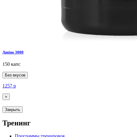
Amino 3000
150 капс
Без вкусов
1257
р
×
Закрыть
Тренинг
Программы тренировок