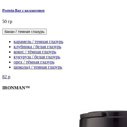
Protein Bar с коллагеном
50 гр
банан / темная глазурь
карамель / темная глазурь
клубника / белая глазурь
кокос / тёмная глазурь
кукуруза / белая глазурь
орех / тёмная глазурь
шоколад / темная глазурь
82
р
IRONMAN™