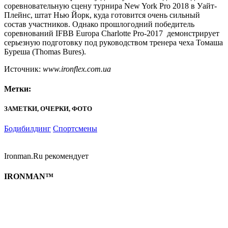
соревновательную сцену турнира New York Pro 2018 в Уайт-
Плейнс, штат Нью Йорк, куда готовится очень сильный
состав участников. Однако прошлогодний победитель
соревнований IFBB Europa Charlotte Pro-2017 демонстрирует
серьезную подготовку под руководством тренера чеха Томаша
Буреша (Thomas Bures).
Источник:
www.ironflex.com.ua
Метки:
ЗАМЕТКИ, ОЧЕРКИ, ФОТО
Бодибилдинг
Спортсмены
Ironman.Ru рекомендует
IRONMAN™