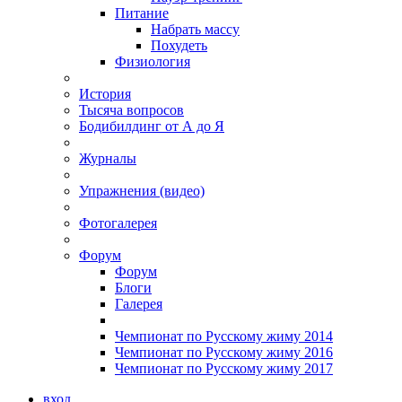
Питание
Набрать массу
Похудеть
Физиология
История
Тысяча вопросов
Бодибилдинг от А до Я
Журналы
Упражнения (видео)
Фотогалерея
Форум
Форум
Блоги
Галерея
Чемпионат по Русскому жиму 2014
Чемпионат по Русскому жиму 2016
Чемпионат по Русскому жиму 2017
вход