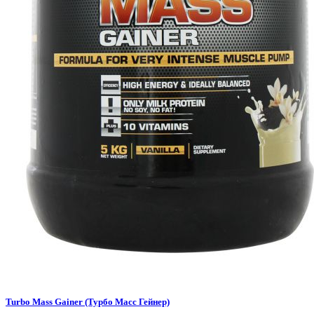
Turbo Mass Gainer (Турбо Масс Гейнер)