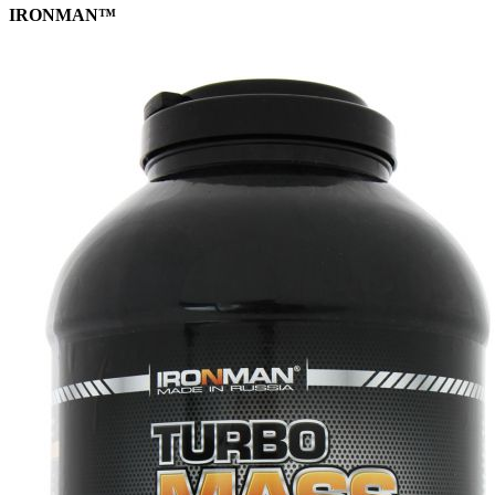
IRONMAN™