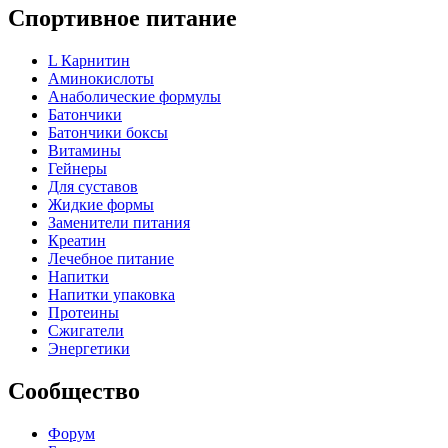
Спортивное питание
L Карнитин
Аминокислоты
Анаболические формулы
Батончики
Батончики боксы
Витамины
Гейнеры
Для суставов
Жидкие формы
Заменители питания
Креатин
Лечебное питание
Напитки
Напитки упаковка
Протеины
Сжигатели
Энергетики
Сообщество
Форум