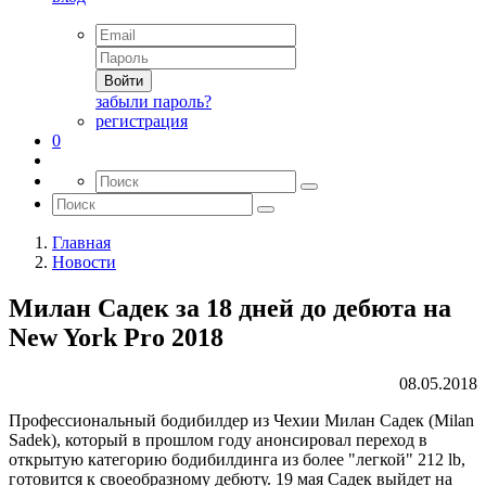
Войти
забыли пароль?
регистрация
0
Главная
Новости
Милан Садек за 18 дней до дебюта на
New York Pro 2018
08.05.2018
Профессиональный бодибилдер из Чехии Милан Садек (Milan
Sadek), который в прошлом году анонсировал переход в
открытую категорию бодибилдинга из более "легкой" 212 lb,
готовится к своеобразному дебюту. 19 мая Садек выйдет на