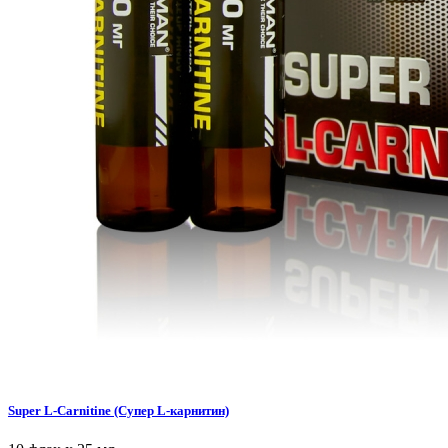
Super L-Carnitine (Супер L-карнитин)