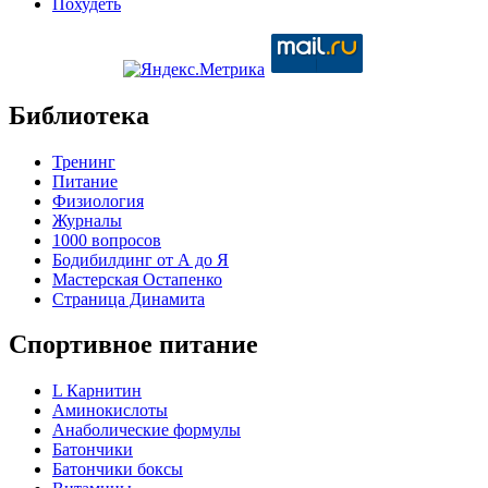
Похудеть
Библиотека
Тренинг
Питание
Физиология
Журналы
1000 вопросов
Бодибилдинг от А до Я
Мастерская Остапенко
Страница Динамита
Спортивное питание
L Карнитин
Аминокислоты
Анаболические формулы
Батончики
Батончики боксы