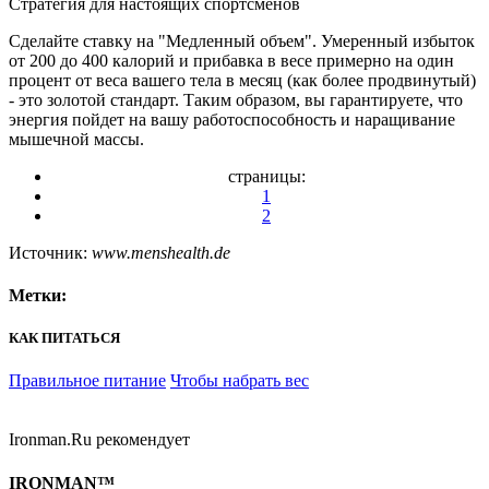
Стратегия для настоящих спортсменов
Сделайте ставку на "Медленный объем". Умеренный избыток
от 200 до 400 калорий и прибавка в весе примерно на один
процент от веса вашего тела в месяц (как более продвинутый)
- это золотой стандарт. Таким образом, вы гарантируете, что
энергия пойдет на вашу работоспособность и наращивание
мышечной массы.
страницы:
1
2
Источник:
www.menshealth.de
Метки:
КАК ПИТАТЬСЯ
Правильное питание
Чтобы набрать вес
Ironman.Ru рекомендует
IRONMAN™