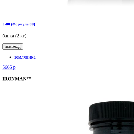
F-80 (Формула 80)
банка (2 кг)
шоколад
земляника
5665
р
IRONMAN™