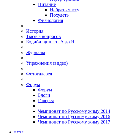
Питание
Набрать массу
Похудеть
Физиология
История
Тысяча вопросов
Бодибилдинг от А до Я
Журналы
Упражнения (видео)
Фотогалерея
Форум
Форум
Блоги
Галерея
Чемпионат по Русскому жиму 2014
Чемпионат по Русскому жиму 2016
Чемпионат по Русскому жиму 2017
вход