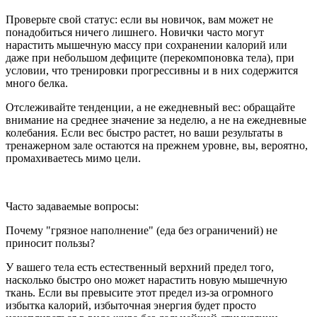
Проверьте свой статус: если вы новичок, вам может не
понадобиться ничего лишнего. Новички часто могут
нарастить мышечную массу при сохранении калорий или
даже при небольшом дефиците (перекомпоновка тела), при
условии, что тренировки прогрессивны и в них содержится
много белка.
Отслеживайте тенденции, а не ежедневный вес: обращайте
внимание на среднее значение за неделю, а не на ежедневные
колебания. Если вес быстро растет, но ваши результаты в
тренажерном зале остаются на прежнем уровне, вы, вероятно,
промахиваетесь мимо цели.
Часто задаваемые вопросы:
Почему "грязное наполнение" (еда без ограничений) не
приносит пользы?
У вашего тела есть естественный верхний предел того,
насколько быстро оно может нарастить новую мышечную
ткань. Если вы превысите этот предел из-за огромного
избытка калорий, избыточная энергия будет просто