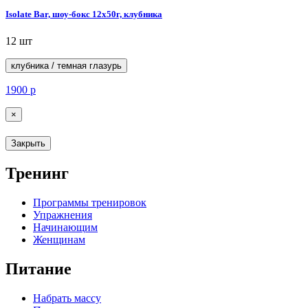
Isolate Bar, шоу-бокс 12x50г, клубника
12 шт
клубника / темная глазурь
1900
р
×
Закрыть
Тренинг
Программы тренировок
Упражнения
Начинающим
Женщинам
Питание
Набрать массу