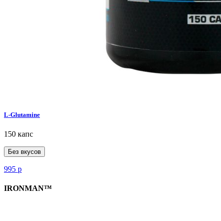
L-Glutamine
150 капс
Без вкусов
995
р
IRONMAN™