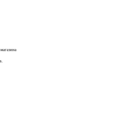
-магазина
в.