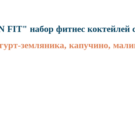
FIT" набор фитнес коктейлей с
гурт-земляника, капучино, мали