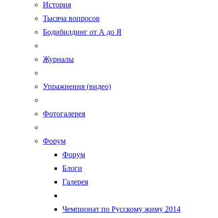
История
Тысяча вопросов
Бодибилдинг от А до Я
Журналы
Упражнения (видео)
Фотогалерея
Форум
Форум
Блоги
Галерея
Чемпионат по Русскому жиму 2014