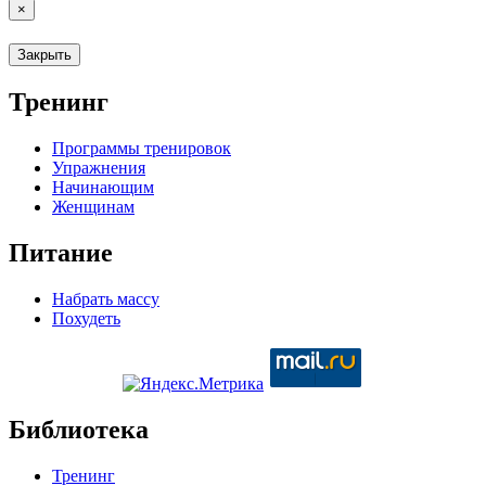
×
Закрыть
Тренинг
Программы тренировок
Упражнения
Начинающим
Женщинам
Питание
Набрать массу
Похудеть
Библиотека
Тренинг