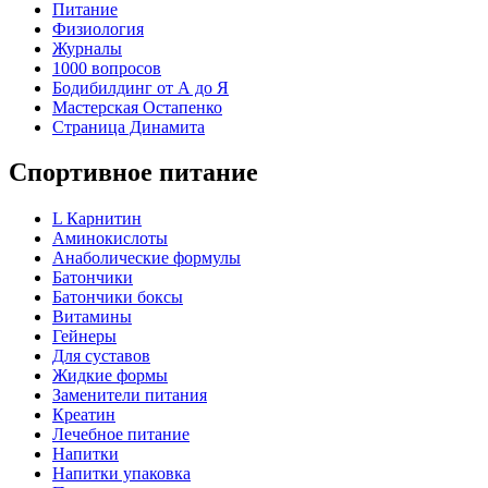
Питание
Физиология
Журналы
1000 вопросов
Бодибилдинг от А до Я
Мастерская Остапенко
Страница Динамита
Спортивное питание
L Карнитин
Аминокислоты
Анаболические формулы
Батончики
Батончики боксы
Витамины
Гейнеры
Для суставов
Жидкие формы
Заменители питания
Креатин
Лечебное питание
Напитки
Напитки упаковка