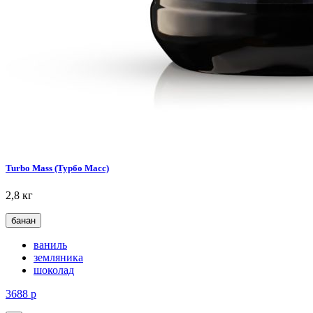
Turbo Mass (Турбо Масс)
2,8 кг
банан
ваниль
земляника
шоколад
3688
р