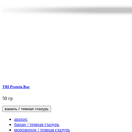
TRI Protein Bar
50 гр
ваниль / темная глазурь
арахис
банан / темная глазурь
мороженое / темная глазурь