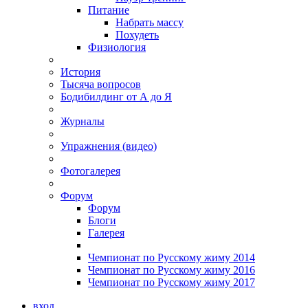
Питание
Набрать массу
Похудеть
Физиология
История
Тысяча вопросов
Бодибилдинг от А до Я
Журналы
Упражнения (видео)
Фотогалерея
Форум
Форум
Блоги
Галерея
Чемпионат по Русскому жиму 2014
Чемпионат по Русскому жиму 2016
Чемпионат по Русскому жиму 2017
вход