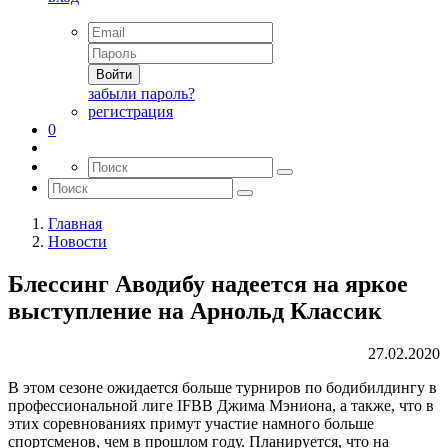
Войти
забыли пароль?
регистрация
0
Главная
Новости
Блессинг Аводибу надеется на яркое
выступление на Арнольд Классик
27.02.2020
В этом сезоне ожидается больше турниров по бодибилдингу в
профессиональной лиге IFBB Джима Мэниона, а также, что в
этих соревнованиях примут участие намного больше
спортсменов, чем в прошлом году. Планируется, что на